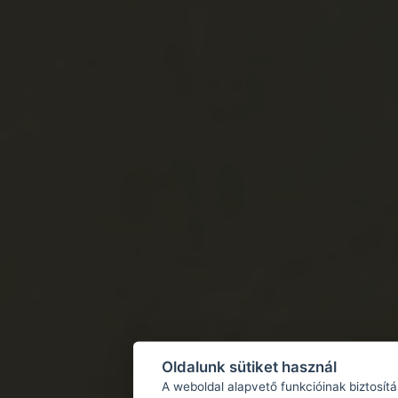
Oldalunk sütiket használ
A weboldal alapvető funkcióinak biztosít