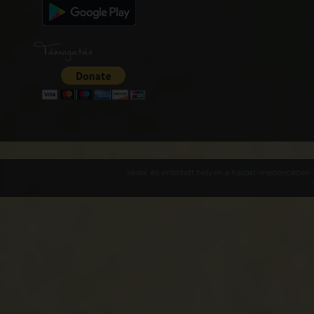
Támogatás
Várak és erődített helyek a Kárpát-medencében -