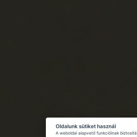
Oldalunk sütiket használ
A weboldal alapvető funkcióinak biztosít