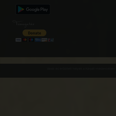
Támogatás
Várak és erődített helyek a Kárpát-medencében -