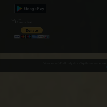
Támogatás
Várak és erődített helyek a Kárpát-medencében -