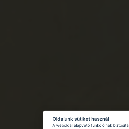
Oldalunk sütiket használ
A weboldal alapvető funkcióinak biztosít