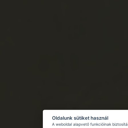
Oldalunk sütiket használ
A weboldal alapvető funkcióinak biztosít