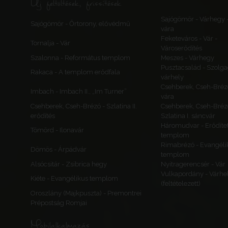
Új feltöltések, frissítések
Sajógömör - Várhegy 
Sajógömör - Őrtorony, elővédmű
vára
Feketeváros - Vár -
Tornalja - Vár
Városerődítés
Szalonna - Református templom
Meszes - Várhegy
Pusztacsalád - Szolga
Rakaca - A templom erődfala
várhely
Csehberek, Cseh-Bréz
Imbach - Imbach II., „Im Turner”
vára
Csehberek, Cseh-Brézó - Szlatina II.
Csehberek, Cseh-Bréz
erődítés
Szlatina I. sáncvár
Háromudvar - Erődítet
Tömörd - Ilonavár
templom
Rimabrézó - Evangéli
Dömös - Árpádvár
templom
Alsócsitár - Zsibrica hegy
Nyitragerencsér - Vár
Vulkapordány - Várhe
Kiéte - Evangélikus templom
(feltételezett)
Oroszlány (Majkpuszta) - Premontrei
Prépostság Romjai
Mobilalkalmazás