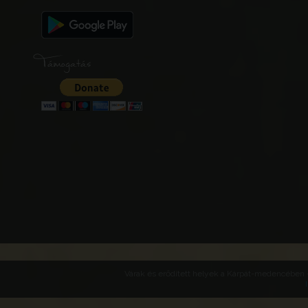
Támogatás
Várak és erődített helyek a Kárpát-medencében -