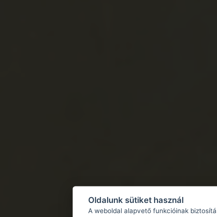
Oldalunk sütiket használ
A weboldal alapvető funkcióinak biztosít