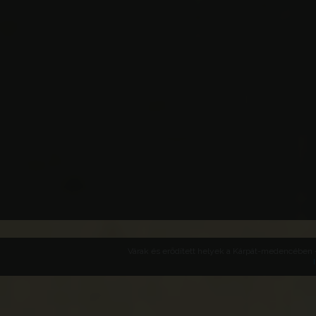
Várak és erődített helyek a Kárpát-medencében -