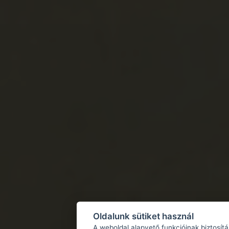
Oldalunk sütiket használ
A weboldal alapvető funkcióinak biztosít