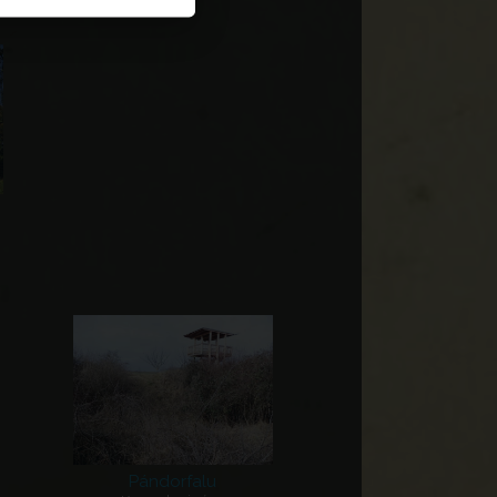
Pándorfalu