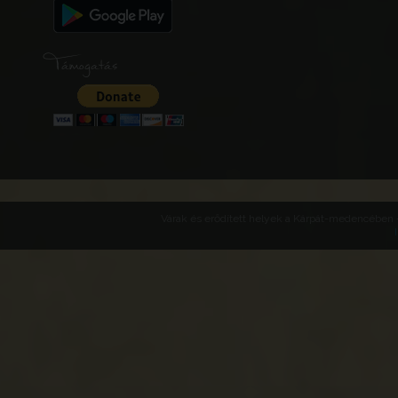
Támogatás
Várak és erődített helyek a Kárpát-medencében -