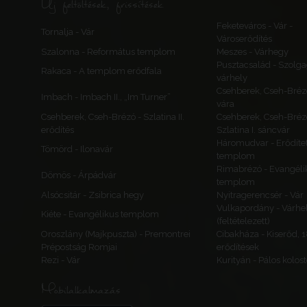
Új feltöltések, frissítések
Feketeváros - Vár -
Tornalja - Vár
Városerődítés
Szalonna - Református templom
Meszes - Várhegy
Pusztacsalád - Szolga
Rakaca - A templom erődfala
várhely
Csehberek, Cseh-Bréz
Imbach - Imbach II., „Im Turner”
vára
Csehberek, Cseh-Brézó - Szlatina II.
Csehberek, Cseh-Bréz
erődítés
Szlatina I. sáncvár
Háromudvar - Erődítet
Tömörd - Ilonavár
templom
Rimabrézó - Evangéli
Dömös - Árpádvár
templom
Alsócsitár - Zsibrica hegy
Nyitragerencsér - Vár
Vulkapordány - Várhe
Kiéte - Evangélikus templom
(feltételezett)
Oroszlány (Majkpuszta) - Premontrei
Cibakháza - Kiserőd, 
Prépostság Romjai
erődítések
Rezi - Vár
Kurityán - Pálos kolos
Mobilalkalmazás