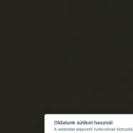
Oldalunk sütiket használ
A weboldal alapvető funkcióinak biztosít