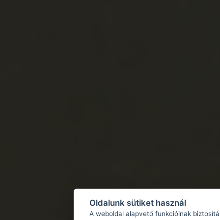
Oldalunk sütiket használ
A weboldal alapvető funkcióinak biztosít