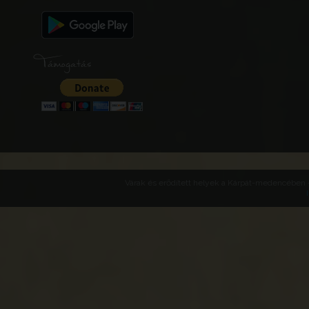
Támogatás
Várak és erődített helyek a Kárpát-medencében -