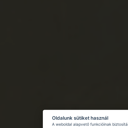
Oldalunk sütiket használ
A weboldal alapvető funkcióinak biztosít