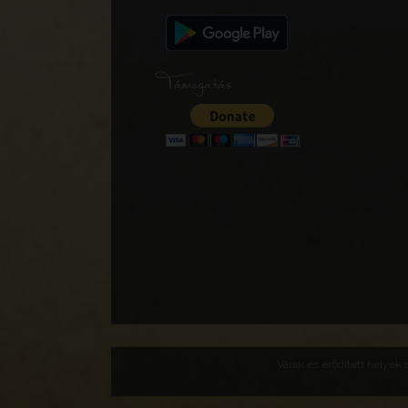
Támogatás
Várak és erődített helyek