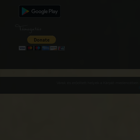
Támogatás
Várak és erődített helyek a Kárpát-medencében -