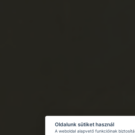
Oldalunk sütiket használ
A weboldal alapvető funkcióinak biztosít