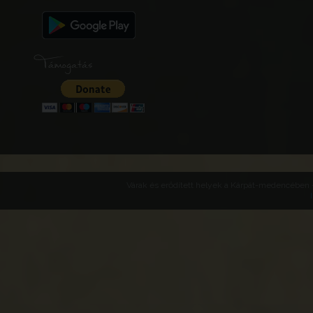
Támogatás
Várak és erődített helyek a Kárpát-medencében -