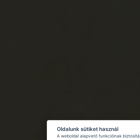
Oldalunk sütiket használ
A weboldal alapvető funkcióinak biztosít