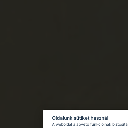
Oldalunk sütiket használ
A weboldal alapvető funkcióinak biztosít