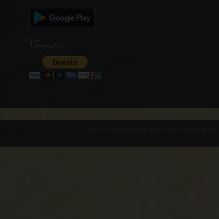
Támogatás
Várak és erődített helyek a Kárpát-medencében -