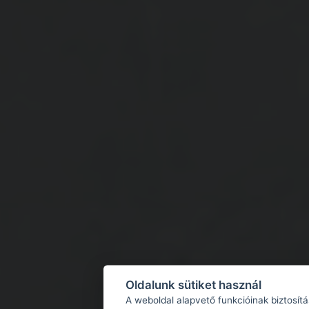
Oldalunk sütiket használ
A weboldal alapvető funkcióinak biztosít