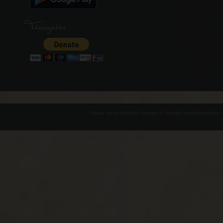
Támogatás
Várak és erődített helyek a Kárpát-medencében -