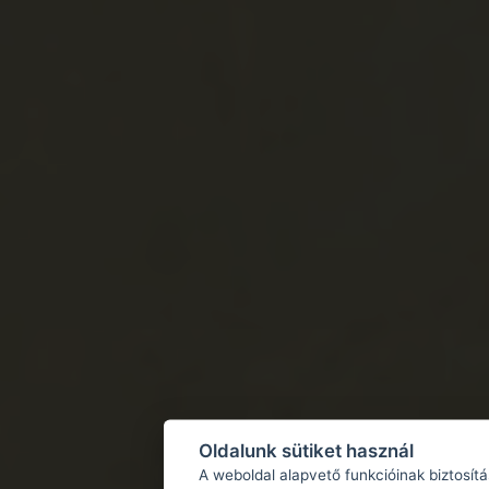
Oldalunk sütiket használ
A weboldal alapvető funkcióinak biztosít