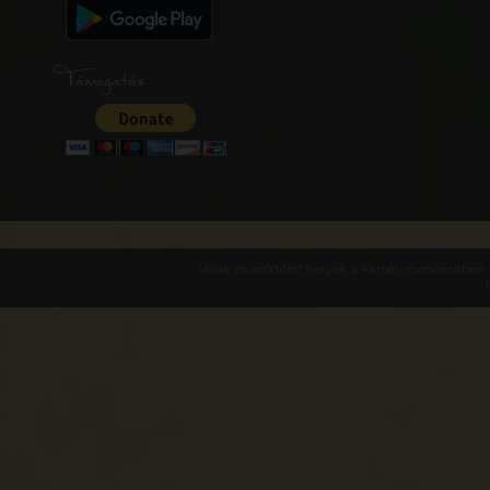
Támogatás
Várak és erődített helyek a Kárpát-medencében -