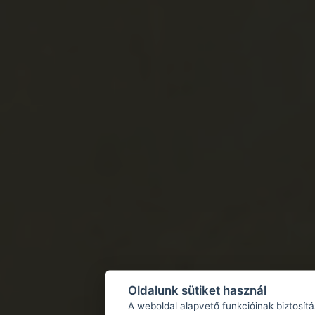
Oldalunk sütiket használ
A weboldal alapvető funkcióinak biztosít