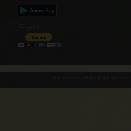
Támogatás
Várak és erődített helyek a Kárpát-medencében -