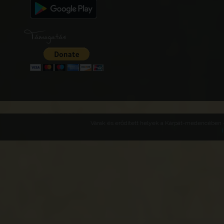
Támogatás
Várak és erődített helyek a Kárpát-medencében -