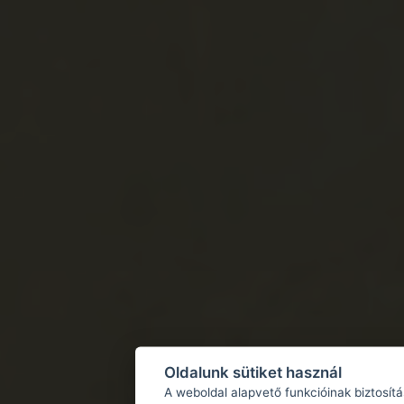
Oldalunk sütiket használ
A weboldal alapvető funkcióinak biztosít