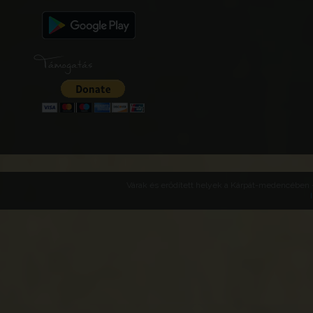
Támogatás
Várak és erődített helyek a Kárpát-medencében -