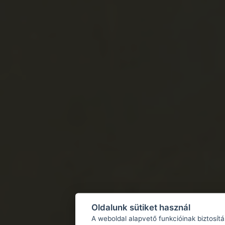
Oldalunk sütiket használ
A weboldal alapvető funkcióinak biztosít