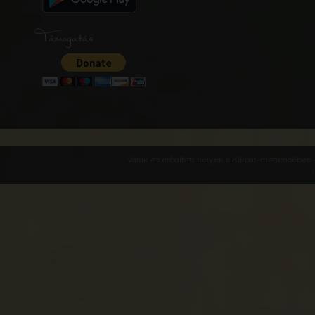
Támogatás
Várak és erődített helyek a Kárpát-medencében -