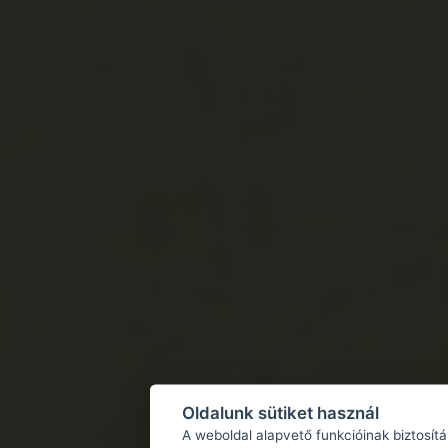
Oldalunk sütiket használ
A weboldal alapvető funkcióinak biztosít