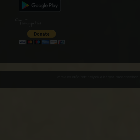
Támogatás
Várak és erődített helyek a Kárpát-medencében -