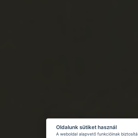
Oldalunk sütiket használ
A weboldal alapvető funkcióinak biztosít