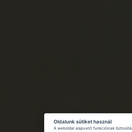
Oldalunk sütiket használ
A weboldal alapvető funkcióinak biztosít