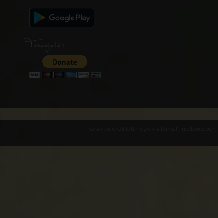
Támogatás
Várak és erődített helyek a Kárpát-medencében -