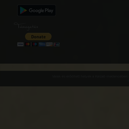
Támogatás
Várak és erődített helyek a Kárpát-medencében -