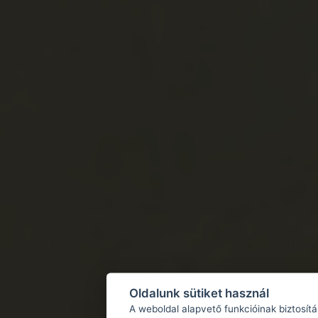
Oldalunk sütiket használ
A weboldal alapvető funkcióinak biztosít