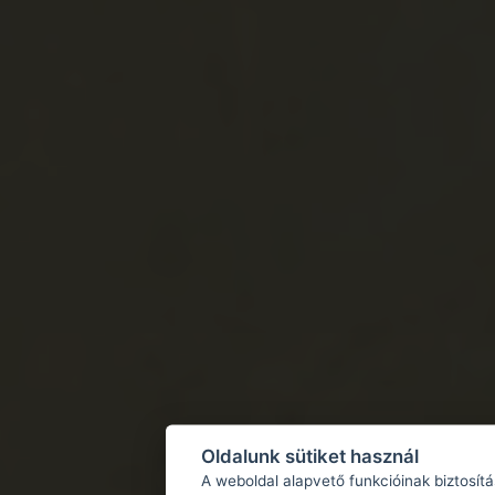
Oldalunk sütiket használ
A weboldal alapvető funkcióinak biztosít