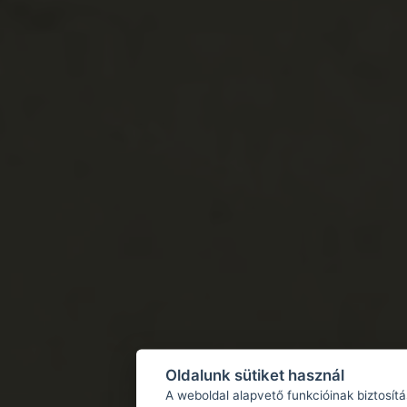
Oldalunk sütiket használ
A weboldal alapvető funkcióinak biztosít