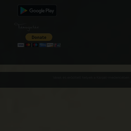
Támogatás
Várak és erődített helyek a Kárpát-medencében -