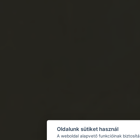
Oldalunk sütiket használ
A weboldal alapvető funkcióinak biztosít