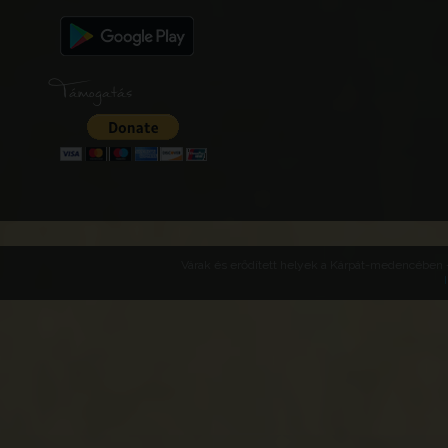
Támogatás
Várak és erődített helyek a Kárpát-medencében -