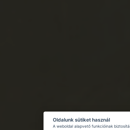
Oldalunk sütiket használ
A weboldal alapvető funkcióinak biztosít