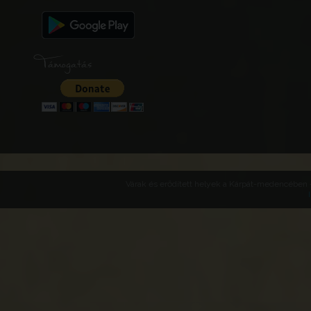
Támogatás
Várak és erődített helyek a Kárpát-medencében -