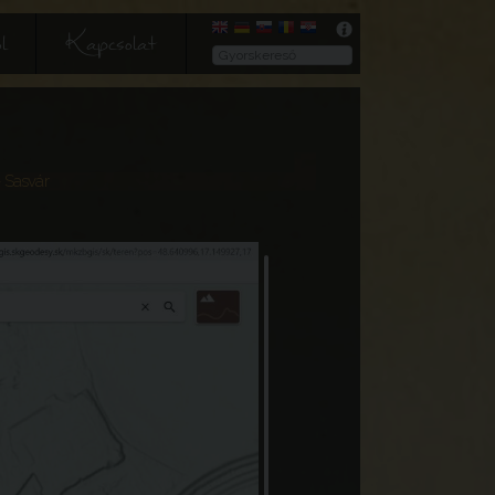
l
Kapcsolat
 Sasvár