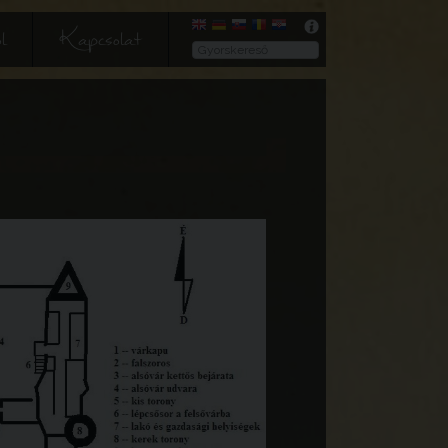
l
Kapcsolat