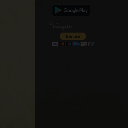
Támogatás