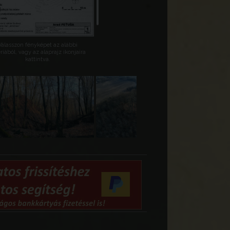
Válasszon fényképet az alábbi
riából, vagy az alaprajz ikonjaira
kattintva.