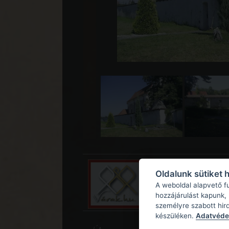
Oldalunk sütiket 
A weboldal alapvető f
hozzájárulást kapunk,
személyre szabott hir
készüléken.
Adatvédel