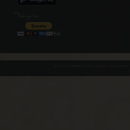
Támogatás
Várak és erődített helyek a Kárpát-medencében -