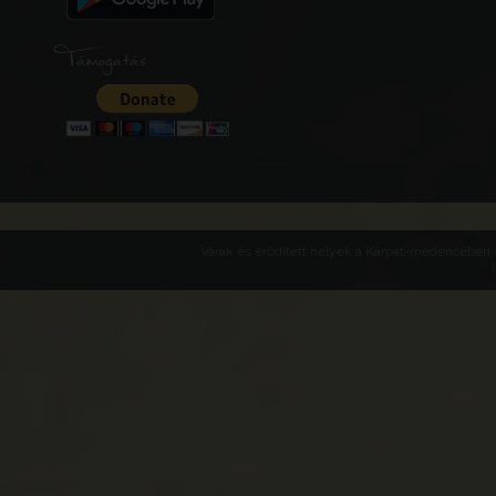
Támogatás
Várak és erődített helyek a Kárpát-medencében -