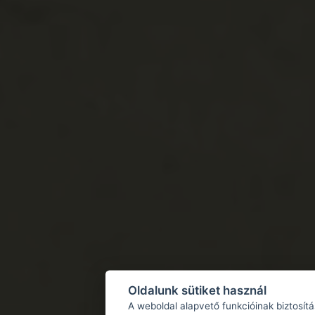
Oldalunk sütiket használ
A weboldal alapvető funkcióinak biztosít