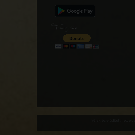
Támogatás
Várak és erődített helyek