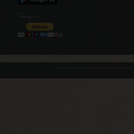
Támogatás
Várak és erődített helyek a Kárpát-medencében -