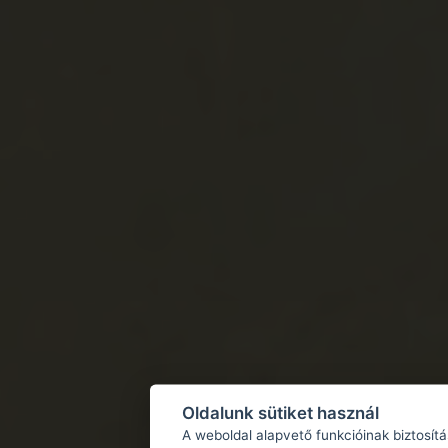
Oldalunk sütiket használ
A weboldal alapvető funkcióinak biztosít