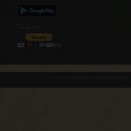
Támogatás
Várak és erődített helyek a Kárpát-medencében -