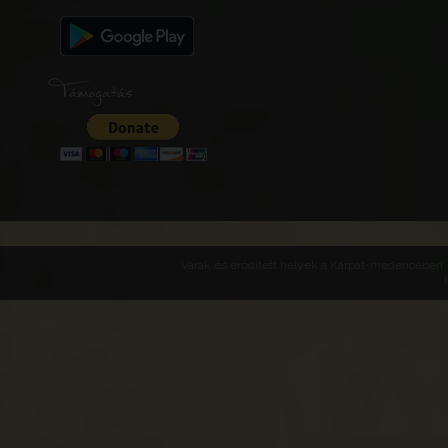
Támogatás
Várak és erődített helyek a Kárpát-medencében -