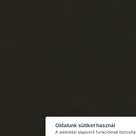
Oldalunk sütiket használ
A weboldal alapvető funkcióinak biztosít