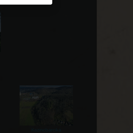
Kazincbarcika