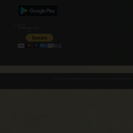
Támogatás
Várak és erődített helyek a Kárpát-medencében -