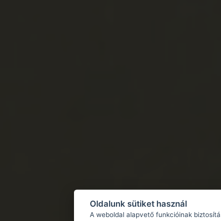
Oldalunk sütiket használ
A weboldal alapvető funkcióinak biztosít