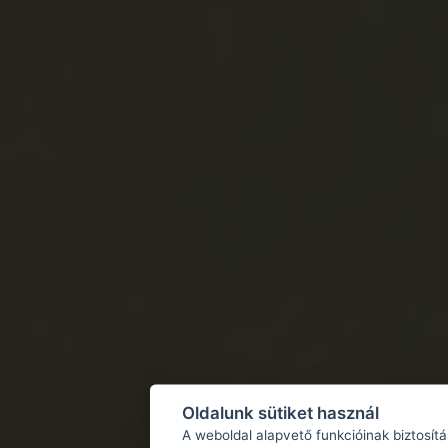
Oldalunk sütiket használ
A weboldal alapvető funkcióinak biztosít