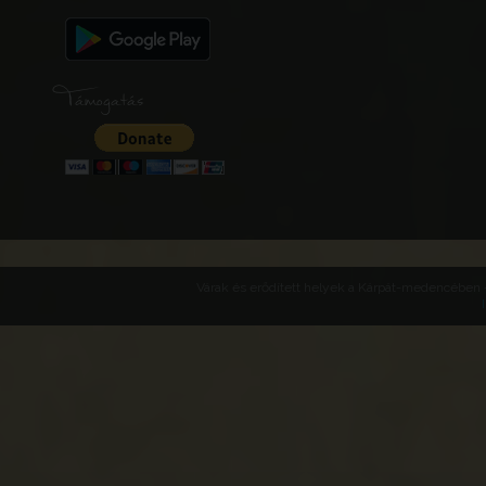
Támogatás
Várak és erődített helyek a Kárpát-medencében -