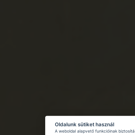
Oldalunk sütiket használ
A weboldal alapvető funkcióinak biztosít