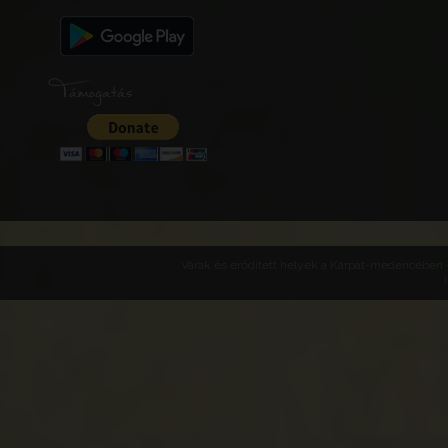
Támogatás
Várak és erődített helyek a Kárpát-medencében -