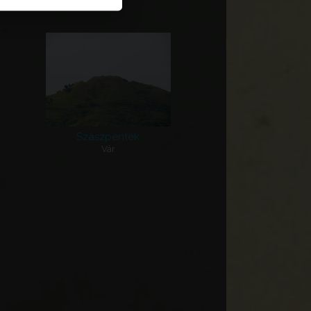
Szászpéntek
Vár