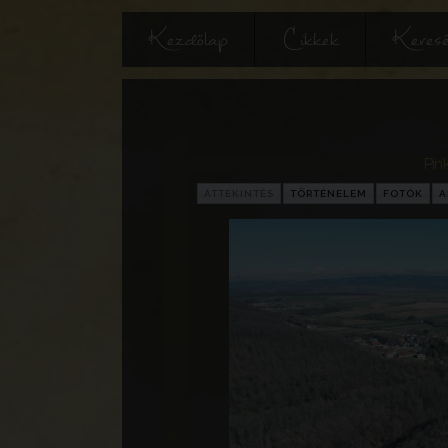
Kezdőlap
Cikkek
Keres
Pin
ÁTTEKINTÉS
TÖRTÉNELEM
FOTÓK
A