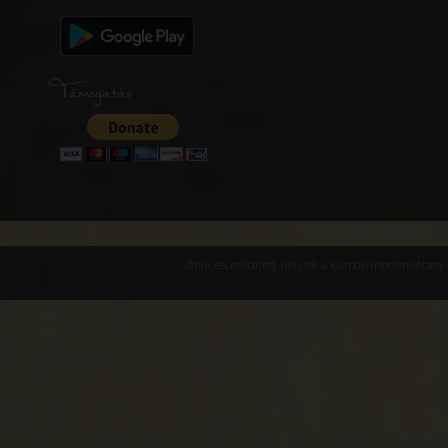
Támogatás
Várak és erődített helyek a Kárpát-medencében -