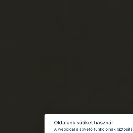
Oldalunk sütiket használ
A weboldal alapvető funkcióinak biztosít