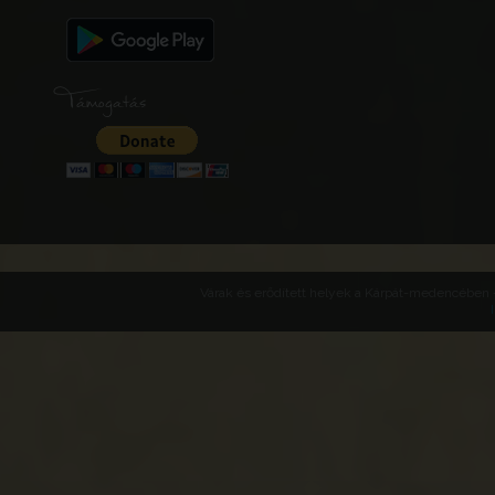
Támogatás
Várak és erődített helyek a Kárpát-medencében -