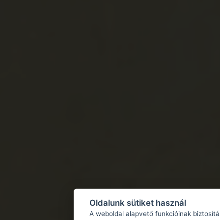
Oldalunk sütiket használ
A weboldal alapvető funkcióinak biztosít