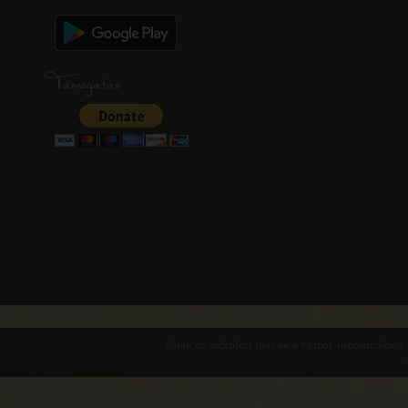
Támogatás
Várak és erődített helyek a Kárpát-medencében -