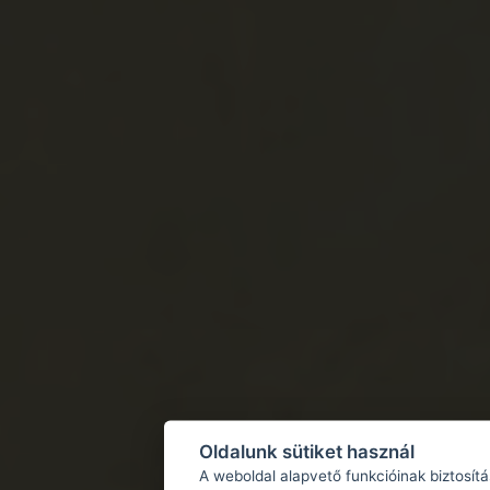
Oldalunk sütiket használ
A weboldal alapvető funkcióinak biztosít