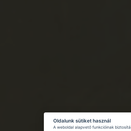
Oldalunk sütiket használ
A weboldal alapvető funkcióinak biztosít