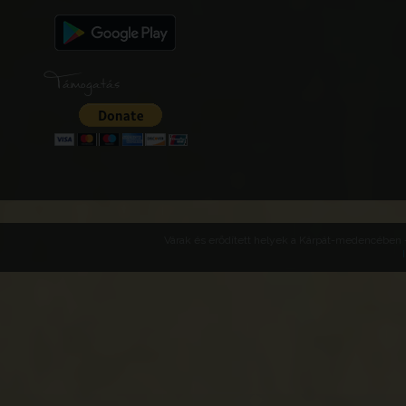
Támogatás
Várak és erődített helyek a Kárpát-medencében -