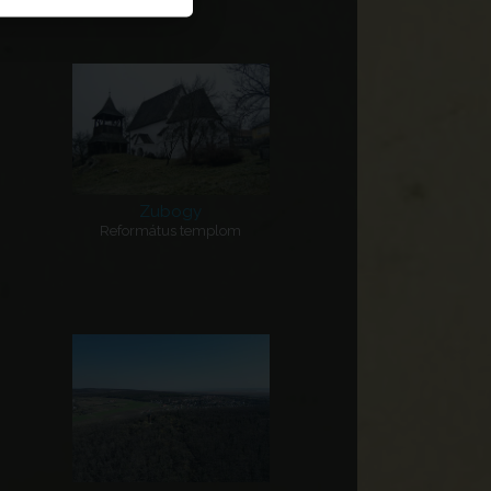
Zubogy
Református templom