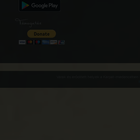
Támogatás
Várak és erődített helyek a Kárpát-medencében -