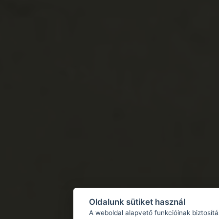
Oldalunk sütiket használ
A weboldal alapvető funkcióinak biztosít