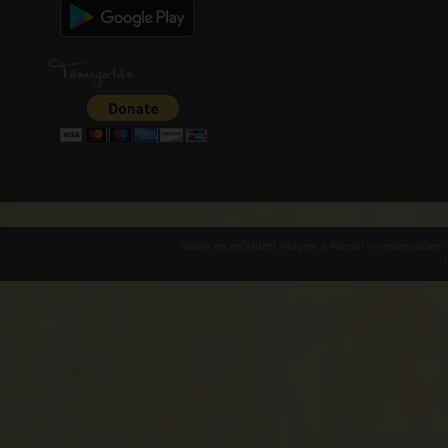
Támogatás
Várak és erődített helyek a Kárpát-medencében -