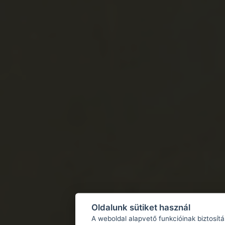
Oldalunk sütiket használ
A weboldal alapvető funkcióinak biztosít